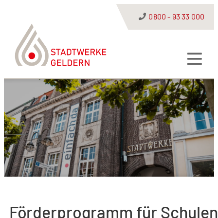
0800 - 93 33 000
Förderprogramm für Schulen