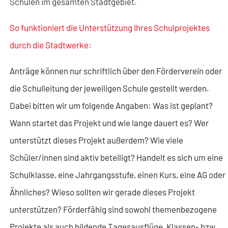
Schulen im gesamten Stadtgebiet.
So funktioniert die Unterstützung Ihres Schulprojektes
durch die Stadtwerke:
Anträge können nur schriftlich über den Förderverein oder
die Schulleitung der jeweiligen Schule gestellt werden.
Dabei bitten wir um folgende Angaben: Was ist geplant?
Wann startet das Projekt und wie lange dauert es? Wer
unterstützt dieses Projekt außerdem? Wie viele
Schüler/innen sind aktiv beteiligt? Handelt es sich um eine
Schulklasse, eine Jahrgangsstufe, einen Kurs, eine AG oder
Ähnliches? Wieso sollten wir gerade dieses Projekt
unterstützen? Förderfähig sind sowohl themenbezogene
Projekte als auch bildende Tagesausflüge, Klassen- bzw.