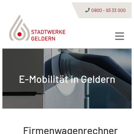
0800 - 93 33 000
E-Mobilität in Geldern
Firmenwagenrechner