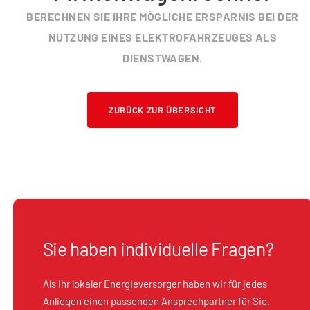
BERECHNEN SIE IHRE MÖGLICHE ERSPARNIS BEI DER
NUTZUNG EINES ELEKTROFAHRZEUGES ALS
DIENSTWAGEN.
ZURÜCK ZUR ÜBERSICHT
Sie haben individuelle Fragen?
Als Ihr lokaler Energieversorger haben wir für jedes
Anliegen einen passenden Ansprechpartner für Sie.