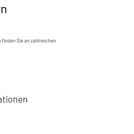
rn
 finden Sie an zahlreichen
ationen