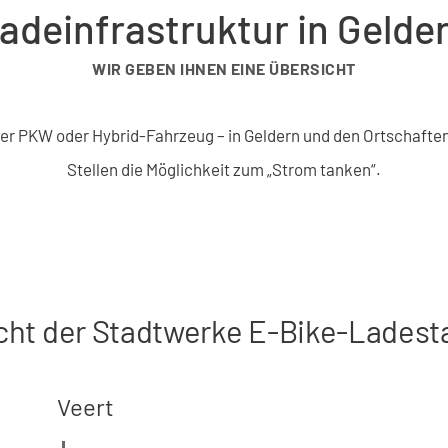
adeinfrastruktur in Gelde
WIR GEBEN IHNEN EINE ÜBERSICHT
her PKW oder Hybrid-Fahrzeug – in Geldern und den Ortschaften
Stellen die Möglichkeit zum „Strom tanken“.
cht der Stadtwerke E-Bike-Ladest
Veert