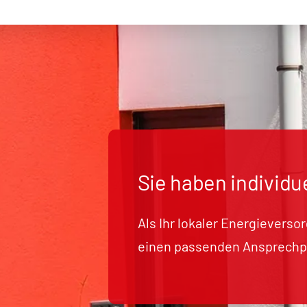
Sie haben individu
Als Ihr lokaler Energieverso
einen passenden Ansprechpa