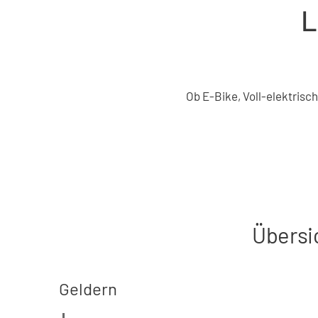
L
Ob E-Bike, Voll-elektrisc
Übersi
Geldern