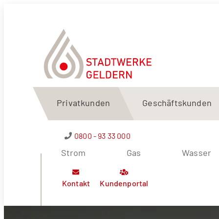
Privatkunden
Geschäftskunden
0800 - 93 33 000
Strom
Gas
Wasser
Kontakt
Kundenportal