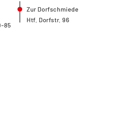
Zur Dorfschmiede
Htf. Dorfstr. 96
9-85