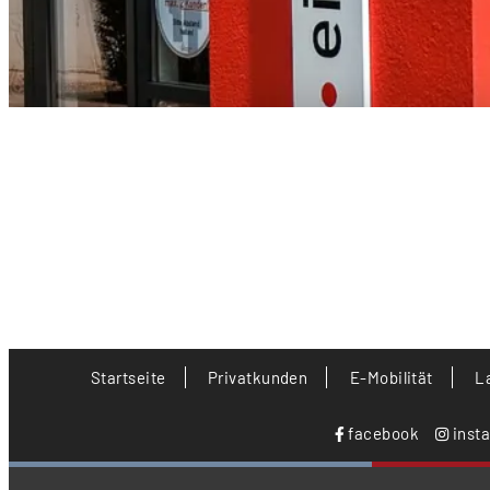
Startseite
Privatkunden
E-Mobilität
L
facebook
inst