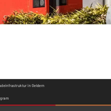
adeinfrastruktur in Geldern
agram