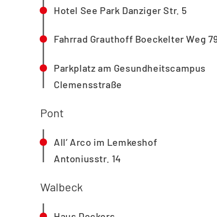
Hotel See Park Danziger Str. 5
Fahrrad Grauthoff Boeckelter Weg 7
Parkplatz am Gesundheitscampus
Clemensstraße
Pont
All’ Arco im Lemkeshof
Antoniusstr. 14
Walbeck
Haus Deckers