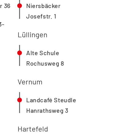
r 36
Niersbäcker
Josefstr. 1
3-
Lüllingen
Alte Schule
Rochusweg 8
Vernum
Landcafé Steudle
Hanrathsweg 3
Hartefeld