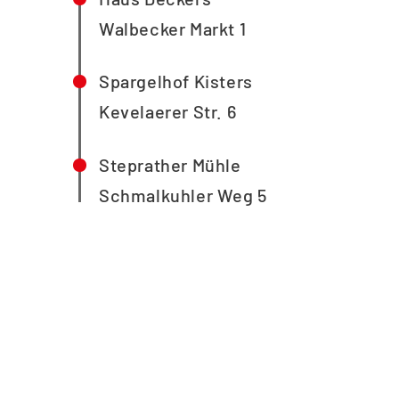
Walbecker Markt 1
Spargelhof Kisters
Kevelaerer Str. 6
Steprather Mühle
Schmalkuhler Weg 5