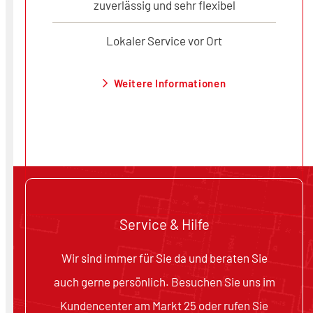
zuverlässig und sehr flexibel
Lokaler Service vor Ort
Weitere Informationen
Service & Hilfe
Wir sind immer für Sie da und beraten Sie
auch gerne persönlich. Besuchen Sie uns im
Kundencenter am Markt 25 oder rufen Sie