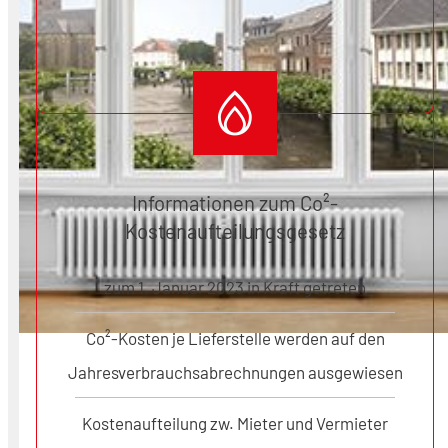
Informationen zum Co²-
Kostenaufteilungsgesetz
zum 1. Januar 2023 in Kraft getreten
Co²-Kosten je Lieferstelle werden auf den
Jahresverbrauchsabrechnungen ausgewiesen
Kostenaufteilung zw. Mieter und Vermieter