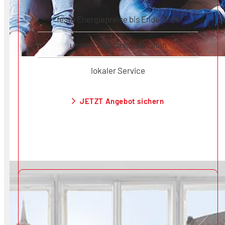
feste Energiepreise bis Ende 2026
unsere besten Konditionen
lokaler Service
JETZT Angebot sichern