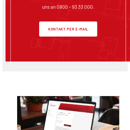
uns an 0800 – 93 33 000.
KONTAKT PER E-MAIL