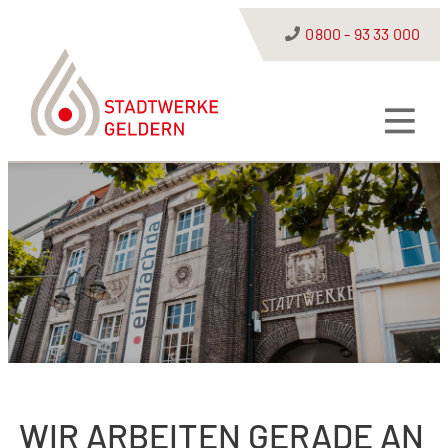
0800 - 93 33 000
WIR ARBEITEN GERADE AN