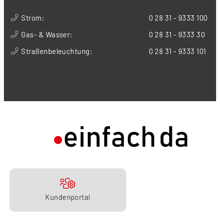
Strom:
0 28 31 - 9333 100
Gas- & Wasser:
0 28 31 - 9333 30
Straßenbeleuchtung:
0 28 31 - 9333 101
Kundenportal